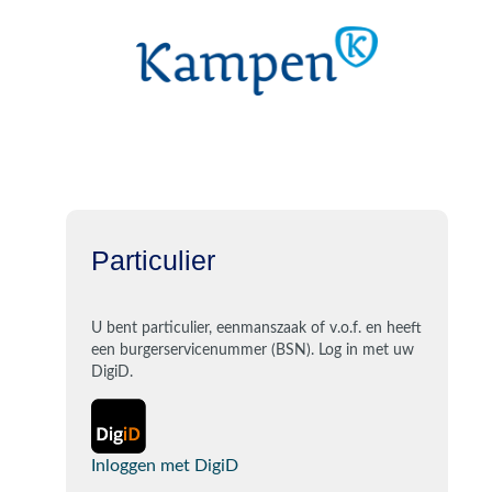
Particulier
U bent particulier, eenmanszaak of v.o.f. en heeft
een burgerservicenummer (BSN). Log in met uw
DigiD.
Inloggen met DigiD